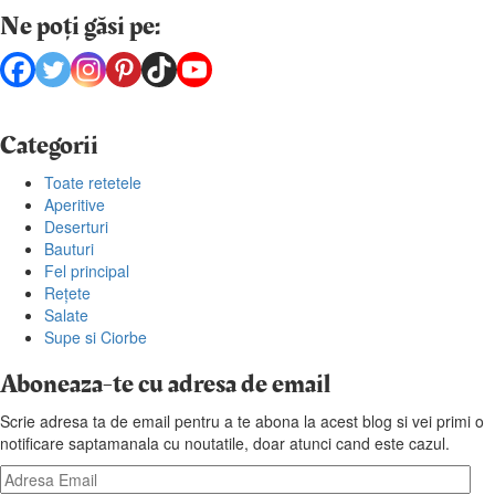
Ne poți găsi pe:
Categorii
Toate retetele
Aperitive
Deserturi
Bauturi
Fel principal
Rețete
Salate
Supe si Ciorbe
Aboneaza-te cu adresa de email
Scrie adresa ta de email pentru a te abona la acest blog si vei primi o
notificare saptamanala cu noutatile, doar atunci cand este cazul.
Adresa