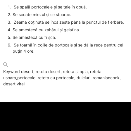
Se spală portocalele și se taie în două.
Se scoate miezul și se stoarce.
Zeama obținută se încălzește până la punctul de fierbere.
Se amestecă cu zahărul și gelatina.
Se amestecă cu frișca.
Se toarnă în cojile de portocale și se dă la rece pentru cel
puțin 4 ore.
Keyword
desert, reteta desert, reteta simpla, reteta
usoara,portocale, reteta cu portocale, dulciuri, romaniancook,
desert viral