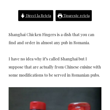
Direct la Reteta
Tipareste reteta
Shanghai Chicken Fingers is a dish that you can
find and order in almost any pub in Romania.
I have no idea why it’s called Shanghai but I
suppose that are actually from Chinese cuisine with
some modifications to be served in Romanian pubs.