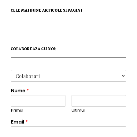
CELE MAI BUNE ARTICOLE ȘI PAGINI
COLABOREAZA CU NOI:
Nume
*
Primul
Ultimul
Email
*