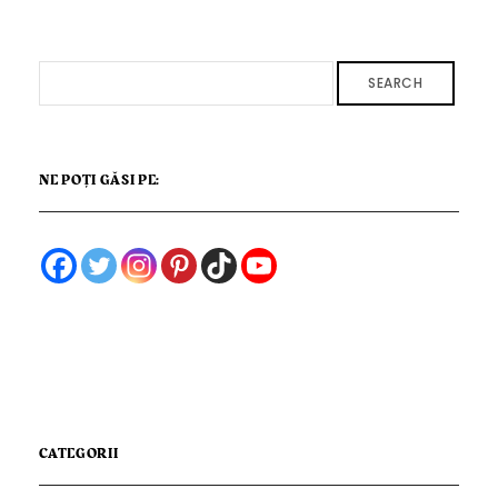
SEARCH
NE POȚI GĂSI PE:
CATEGORII