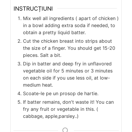
INSTRUCȚIUNI
Mix well all ingredients ( apart of chicken )
in a bowl adding extra soda if needed, to
obtain a pretty liquid batter.
Cut the chicken breast into strips about
the size of a finger. You should get 15-20
pieces. Salt a bit.
Dip in batter and deep fry in unflavored
vegetable oil for 5 minutes or 3 minutes
on each side if you use less oil, at low-
medium heat.
Scoate-le pe un prosop de hartie.
If batter remains, don't waste it! You can
fry any fruit or vegetable in this. (
cabbage, apple,parsley..)