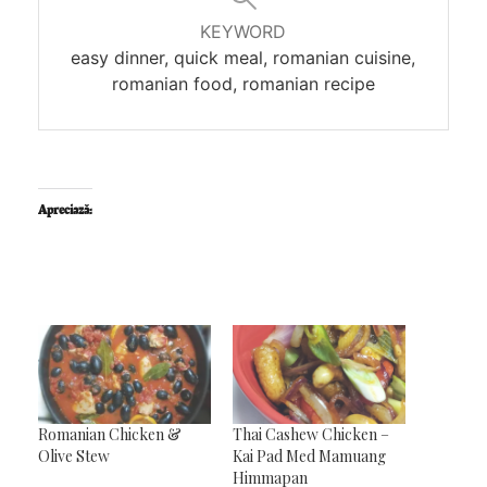
KEYWORD
easy dinner, quick meal, romanian cuisine,
romanian food, romanian recipe
Apreciază:
Romanian Chicken &
Thai Cashew Chicken –
Olive Stew
Kai Pad Med Mamuang
Himmapan