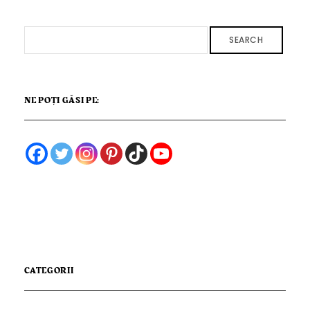
SEARCH
NE POȚI GĂSI PE:
CATEGORII