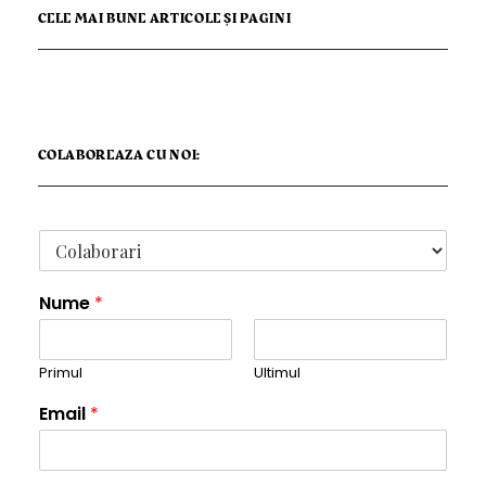
CELE MAI BUNE ARTICOLE ȘI PAGINI
COLABOREAZA CU NOI:
Nume
*
Primul
Ultimul
Email
*