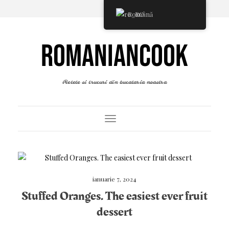
Română
ROMANIANCOOK
Retete si trucuri din bucataria noastra
Toggle Navigation
ianuarie 7, 2024
Stuffed Oranges. The easiest ever fruit
dessert