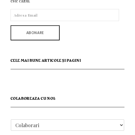
este cazul.
ADRESA
EMAIL
ABONARE
CELE MAI BUNE ARTICOLE ȘI PAGINI
COLABOREAZA CU NOI: