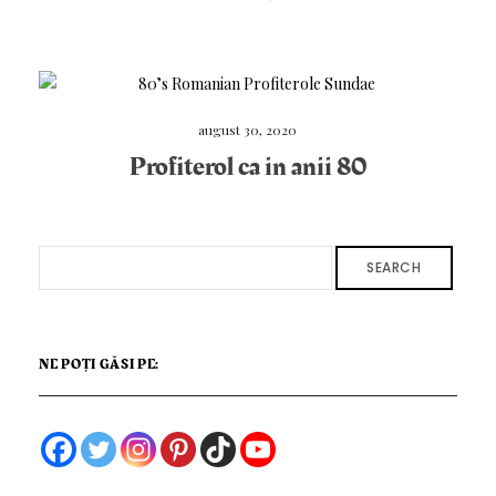
august 30, 2020
Profiterol ca in anii 80
SEARCH
NE POȚI GĂSI PE: