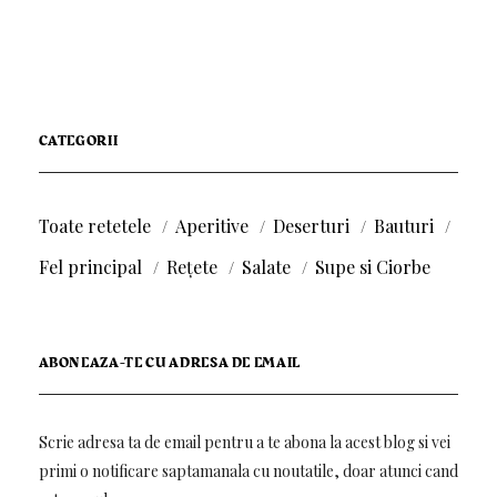
CATEGORII
Toate retetele
Aperitive
Deserturi
Bauturi
Fel principal
Rețete
Salate
Supe si Ciorbe
ABONEAZA-TE CU ADRESA DE EMAIL
Scrie adresa ta de email pentru a te abona la acest blog si vei
primi o notificare saptamanala cu noutatile, doar atunci cand