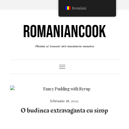
Română
ROMANIANCOOK
Retete si trucuri din bucataria noastra
Toggle Navigation
februarie 18, 2022
O budinca extravaganta cu sirop