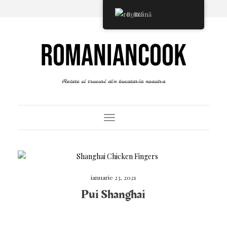
Română
ROMANIANCOOK
Retete si trucuri din bucataria noastra
Toggle Navigation
ianuarie 23, 2021
Pui Shanghai