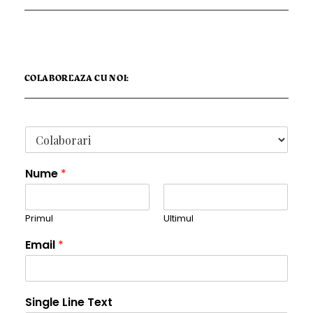
COLABOREAZA CU NOI:
Nume
*
Primul
Ultimul
Email
*
Single Line Text