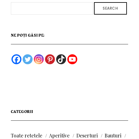
SEARCH
NE POȚI GĂSI PE:
CATEGORII
Toate retetele
Aperitive
Deserturi
Bauturi