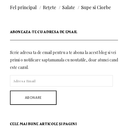
Fel principal
Rețete
Salate
Supe si Ciorbe
ABONEAZA-TE CU ADRESA DE EMAIL
Scrie adresa ta de email pentru a te abona la acest blog si vei
primi o notificare saptamanala cu noutatile, doar atunci cand
este cazul.
ADRESA
EMAIL
ABONARE
CELE MAI BUNE ARTICOLE ȘI PAGINI