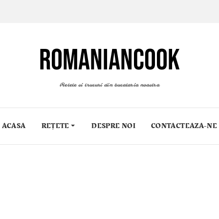
ROMANIANCOOK
Retete si trucuri din bucataria noastra
ACASA
REȚETE
DESPRE NOI
CONTACTEAZA-NE