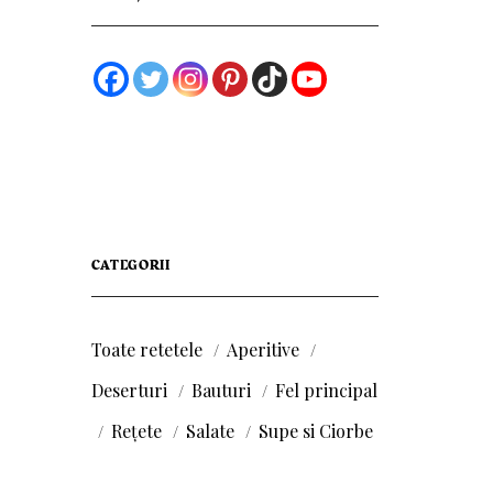
CATEGORII
Toate retetele
Aperitive
Deserturi
Bauturi
Fel principal
Rețete
Salate
Supe si Ciorbe