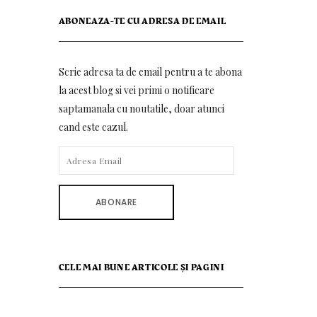
ABONEAZA-TE CU ADRESA DE EMAIL
Scrie adresa ta de email pentru a te abona
la acest blog si vei primi o notificare
saptamanala cu noutatile, doar atunci
cand este cazul.
ADRESA
EMAIL
ABONARE
CELE MAI BUNE ARTICOLE ȘI PAGINI