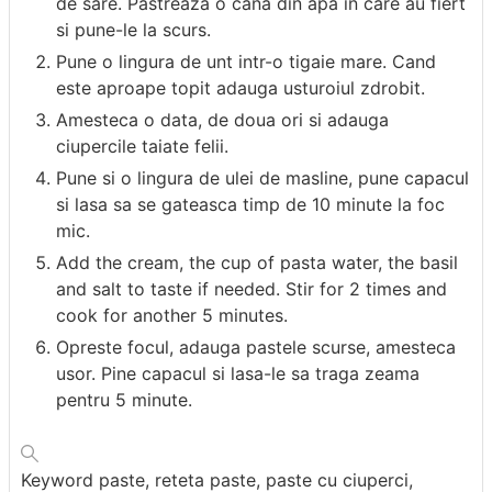
de sare. Pastreaza o cana din apa in care au fiert
si pune-le la scurs.
Pune o lingura de unt intr-o tigaie mare. Cand
este aproape topit adauga usturoiul zdrobit.
Amesteca o data, de doua ori si adauga
ciupercile taiate felii.
Pune si o lingura de ulei de masline, pune capacul
si lasa sa se gateasca timp de 10 minute la foc
mic.
Add the cream, the cup of pasta water, the basil
and salt to taste if needed. Stir for 2 times and
cook for another 5 minutes.
Opreste focul, adauga pastele scurse, amesteca
usor. Pine capacul si lasa-le sa traga zeama
pentru 5 minute.
Keyword
paste, reteta paste, paste cu ciuperci,