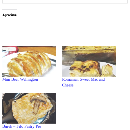
Apreciază:
Mini Beef Wellington
Romanian Sweet Mac and
Cheese
Burek – Filo Pastry Pie