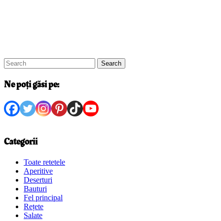
Search
Ne poți găsi pe:
Categorii
Toate retetele
Aperitive
Deserturi
Bauturi
Fel principal
Rețete
Salate