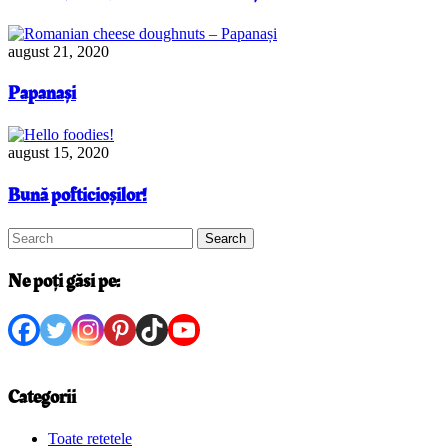
august 21, 2020
Papanași
august 15, 2020
Bună pofticioșilor!
Search
Ne poți găsi pe:
Categorii
Toate retetele