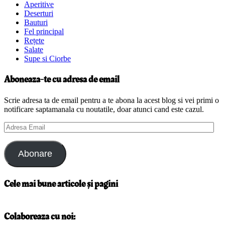
Aperitive
Deserturi
Bauturi
Fel principal
Rețete
Salate
Supe si Ciorbe
Aboneaza-te cu adresa de email
Scrie adresa ta de email pentru a te abona la acest blog si vei primi o
notificare saptamanala cu noutatile, doar atunci cand este cazul.
Adresa
Email
Abonare
Cele mai bune articole și pagini
Colaboreaza cu noi: